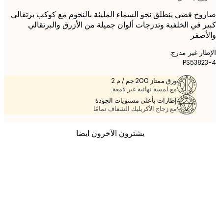
خ فضي ينطلق نحو السماء المليئة بالنجوم مع كوكب برتقالي
 في الخلفية وتدرجات ألوان جميلة من الأزرق والبرتقالي
صفر
ر غير مدرج.
PS538
ورق ممتاز 200 جم / م 2
مع لمسة نهائية غير لامعة.
إطارات بأعلى مستويات الجودة
مع زجاج الأكريليك الشفاف تمامًا
يشترون الآخرون ايضا