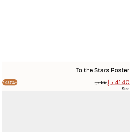
image
To the Stars Pos
-40%*