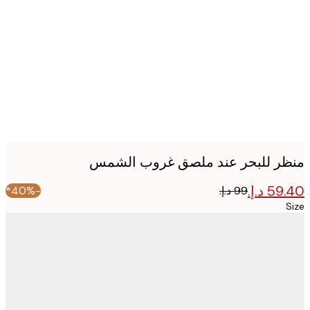
image
ر للبحر عند ملصق غروب الشمس
-40%*