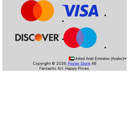
United Arab Emirates (Arab
Copyright ©
2026
,
Poster Store
AB
Fantastic Art. Happy Prices.