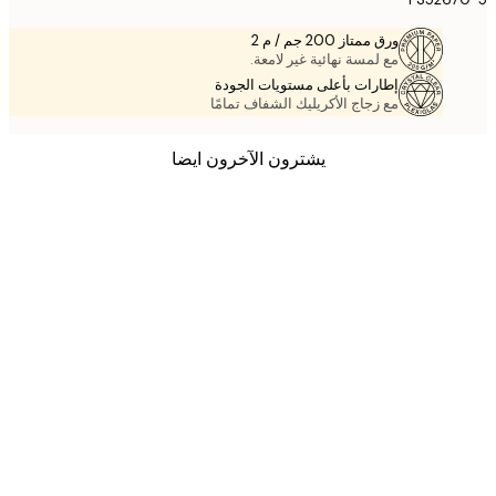
ورق ممتاز 200 جم / م 2
مع لمسة نهائية غير لامعة.
إطارات بأعلى مستويات الجودة
مع زجاج الأكريليك الشفاف تمامًا
يشترون الآخرون ايضا