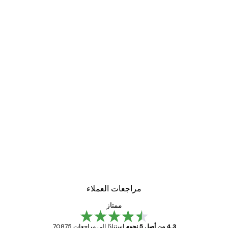
مراجعات العملاء
ممتاز
4.3 من أصل 5 نجوم
استنادًا إلى مراجعات 70875.