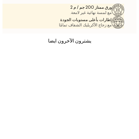
ورق ممتاز 200 جم / م 2
مع لمسة نهائية غير لامعة.
إطارات بأعلى مستويات الجودة
مع زجاج الأكريليك الشفاف تمامًا
يشترون الآخرون ايضا