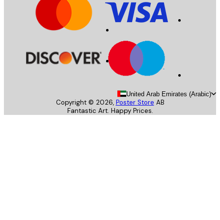
United Arab Emirates (Arab
Copyright ©
2026
,
Poster Store
AB
Fantastic Art. Happy Prices.