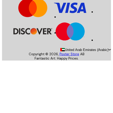
United Arab Emirates (Arab
Copyright ©
2026
,
Poster Store
AB
Fantastic Art. Happy Prices.