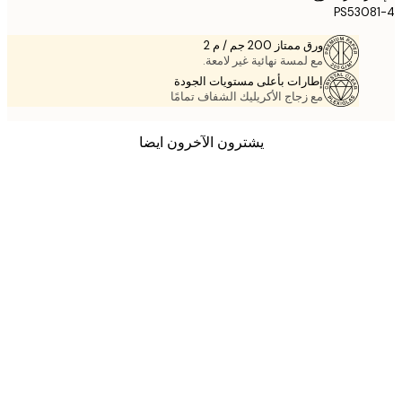
PS530
ورق ممتاز 200 جم / م 2
مع لمسة نهائية غير لامعة.
إطارات بأعلى مستويات الجودة
مع زجاج الأكريليك الشفاف تمامًا
يشترون الآخرون ايضا