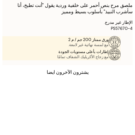
 مرح بنص أحمر على خلفية وردية يقول "أنت تطبخ، أنا
ب النبيذ" بأسلوب بسيط ومميز
ر غير مدرج.
PS5767
ورق ممتاز 200 جم / م 2
مع لمسة نهائية غير لامعة.
إطارات بأعلى مستويات الجودة
مع زجاج الأكريليك الشفاف تمامًا
يشترون الآخرون ايضا