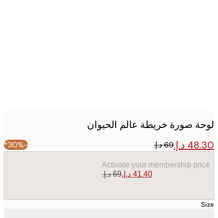
Produc
image
ة صورة خريطة عالم الحيوان
-30%*
Activate your membership pr