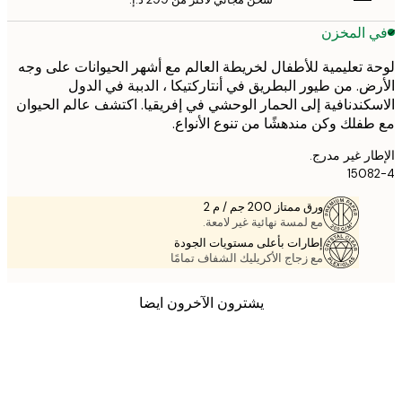
 المخزن
 تعليمية للأطفال لخريطة العالم مع أشهر الحيوانات على وجه
ض. من طيور البطريق في أنتاركتيكا ، الدببة في الدول
كندنافية إلى الحمار الوحشي في إفريقيا. اكتشف عالم الحيوان
فلك وكن مندهشًا من تنوع الأنواع.
ر غير مدرج.
150
ورق ممتاز 200 جم / م 2
مع لمسة نهائية غير لامعة.
إطارات بأعلى مستويات الجودة
مع زجاج الأكريليك الشفاف تمامًا
يشترون الآخرون ايضا