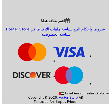
St
Poster St
ة العملاء
اشترِ بطاقة هدايا
روط وأحكام البيع.
سياسة ملفات الارتباط في Poster Store
سياسة الخصوصية.
United Arab Emirates (Arab
Copyright ©
2026
,
Poster Store
AB
Fantastic Art. Happy Prices.