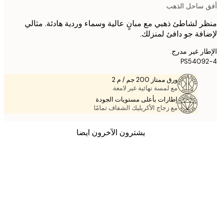
ساحل الذهب
 لشاطئ ذهبي مع مبانٍ عالية وسماء وردية هادئة. مثالي
فة جو دافئ لمنزلك.
ر غير مدرج.
PS5409
ورق ممتاز 200 جم / م 2
مع لمسة نهائية غير لامعة.
إطارات بأعلى مستويات الجودة
مع زجاج الأكريليك الشفاف تمامًا
يشترون الآخرون ايضا