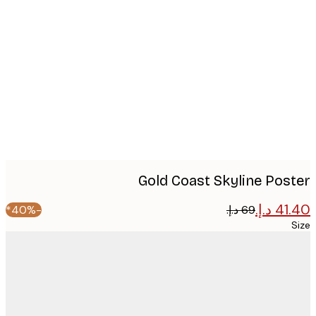
Produc
image
Gold Coast Skyline Pos
-40%*