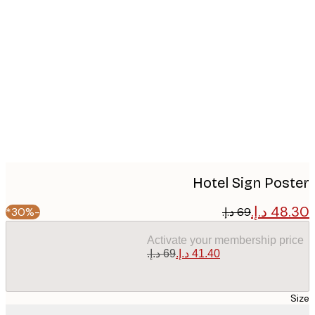
Produc
image
Hotel Sign Pos
-30%*
Activate your membership pr