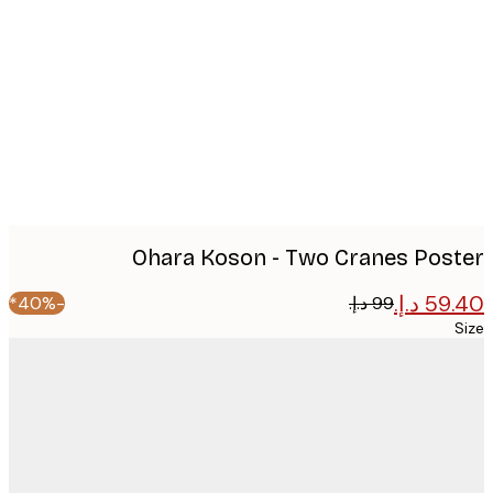
image
Ohara Koson - Two Cranes Pos
-40%*