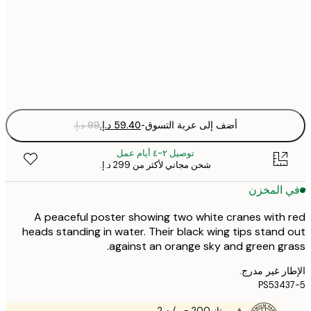
50x70 cm
Fra
optio
أضف إلى عربة التسوق
-
توصيل ٢-٤ أيام عمل
شحن مجاني لأكثر من ‏299 د.إ.‏
 المخزن
A peaceful poster showing two white cranes with
heads standing in water. Their black wing tips stand
against an orange sky and green gr
ر غير مدرج.
PS534
ورق ممتاز 200 جم / م 2