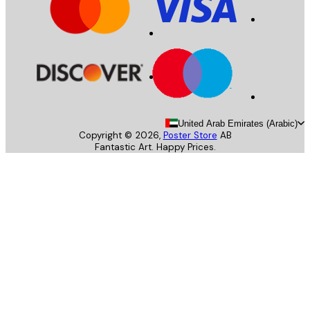
United Arab Emirates (Arab
Copyright ©
2026
,
Poster Store
AB
Fantastic Art. Happy Prices.