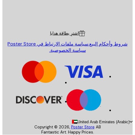
St
Poster St
ة العملاء
اشترِ بطاقة هدايا
روط وأحكام البيع.
سياسة ملفات الارتباط في Poster Store
سياسة الخصوصية.
United Arab Emirates (Arab
Copyright ©
2026
,
Poster Store
AB
Fantastic Art. Happy Prices.