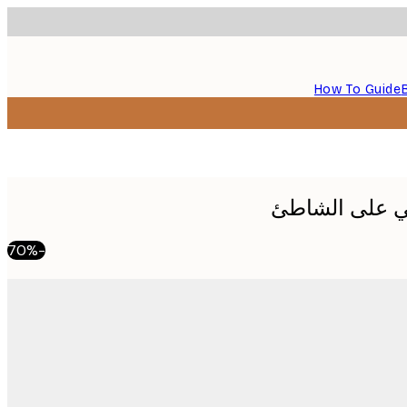
How To Guide
ي على الشاطئ
-70%