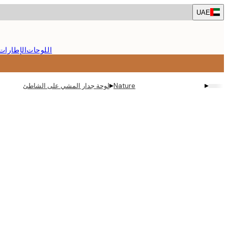
Skip
UAE
to
main
content.
اللوحات
الإطارات
▸
▸
Nature
لوحة جدار المشي على الشاطئ