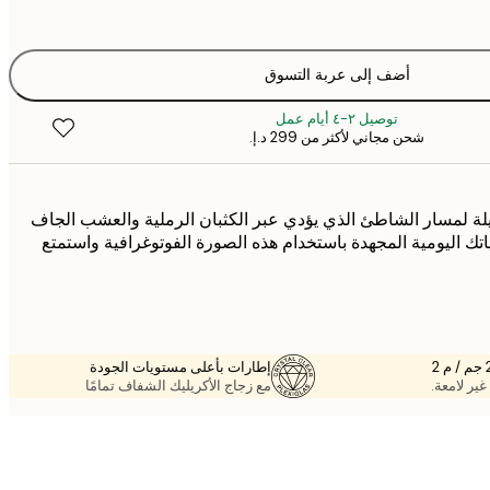
أضف إلى عربة التسوق
توصيل ٢-٤ أيام عمل
شحن مجاني لأكثر من ‏299 د.إ.‏
لة لمسار الشاطئ الذي يؤدي عبر الكثبان الرملية والعشب الجاف
ك اليومية المجهدة باستخدام هذه الصورة الفوتوغرافية واستمتع
إطارات بأعلى مستويات الجودة
غير لامعة.
مع زجاج الأكريليك الشفاف تمامًا