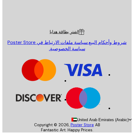
St
Poster St
ة العملاء
اشترِ بطاقة هدايا
روط وأحكام البيع.
سياسة ملفات الارتباط في Poster Store
سياسة الخصوصية.
United Arab Emirates (Arab
Copyright ©
2026
,
Poster Store
AB
Fantastic Art. Happy Prices.