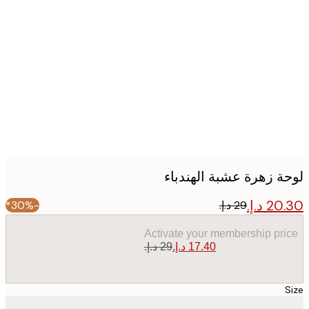
Produc
image
ة زهرة عشبة الهندباء
-30%*
Activate your membership pr