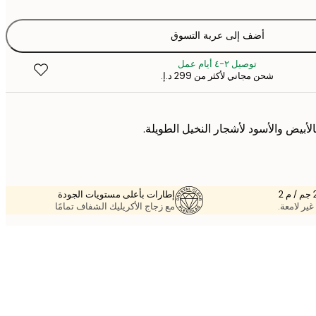
أضف إلى عربة التسوق
توصيل ٢-٤ أيام عمل
شحن مجاني لأكثر من ‏299 د.إ.‏
لأبيض والأسود لأشجار النخيل الطويلة.
إطارات بأعلى مستويات الجودة
غير لامعة.
مع زجاج الأكريليك الشفاف تمامًا