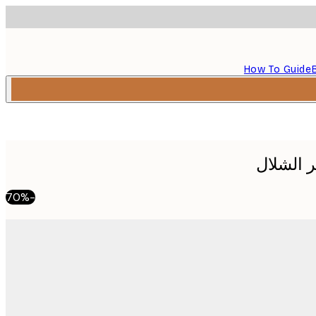
How To Guide
 الشلال
-70%