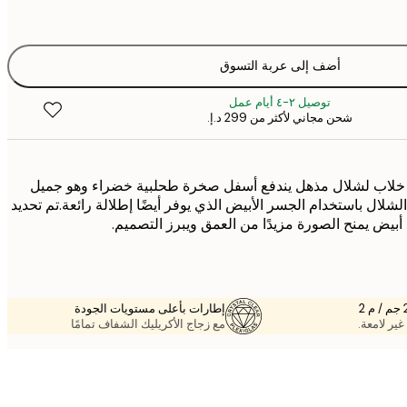
أضف إلى عربة التسوق
توصيل ٢-٤ أيام عمل
شحن مجاني لأكثر من ‏299 د.إ.‏
 خلاب لشلال مذهل يندفع أسفل صخرة طحلبية خضراء وهو جميل
لال باستخدام الجسر الأبيض الذي يوفر أيضًا إطلالة رائعة.تم تحديد
 أبيض يمنح الصورة مزيدًا من العمق ويبرز التصميم.
إطارات بأعلى مستويات الجودة
غير لامعة.
مع زجاج الأكريليك الشفاف تمامًا