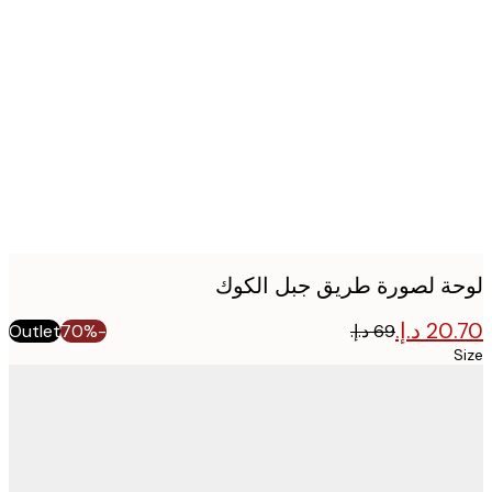
Produc
image
ة لصورة طريق جبل الكوك
Outlet
-70%