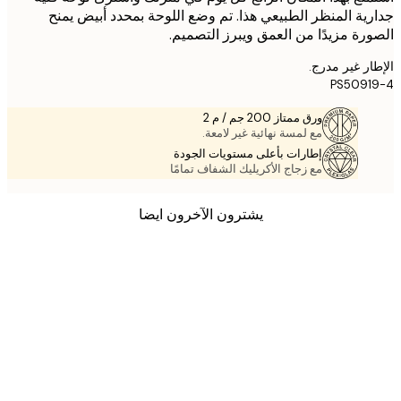
ية المنظر الطبيعي هذا. تم وضع اللوحة بمحدد أبيض يمنح
رة مزيدًا من العمق ويبرز التصميم.
ر غير مدرج.
PS509
ورق ممتاز 200 جم / م 2
مع لمسة نهائية غير لامعة.
إطارات بأعلى مستويات الجودة
مع زجاج الأكريليك الشفاف تمامًا
يشترون الآخرون ايضا