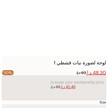
Produc
image
ة لصورة نبات قشطي 1
-30%*
Activate your membership pr