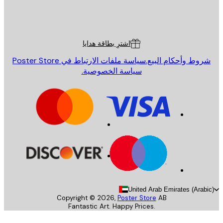
St
Poster St
ة العملاء
اشترِ بطاقة هدايا
روط وأحكام البيع.
سياسة ملفات الارتباط في Poster Store
سياسة الخصوصية.
United Arab Emirates (Arab
Copyright ©
2026
,
Poster Store
AB
Fantastic Art. Happy Prices.