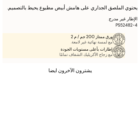
ي الملصق الجداري على هامش أبيض مطبوع يحيط بالتصميم.
ر غير مدرج.
PS524
ورق ممتاز 200 جم / م 2
مع لمسة نهائية غير لامعة.
إطارات بأعلى مستويات الجودة
مع زجاج الأكريليك الشفاف تمامًا
يشترون الآخرون ايضا