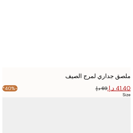
Produc
image
ق جداري لمرج الصيف
-40%*