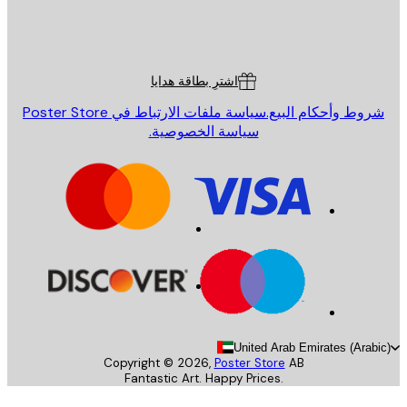
St
Poster St
ة العملاء
اشترِ بطاقة هدايا
روط وأحكام البيع.
سياسة ملفات الارتباط في Poster Store
سياسة الخصوصية.
United Arab Emirates (Arab
Copyright ©
2026
,
Poster Store
AB
Fantastic Art. Happy Prices.