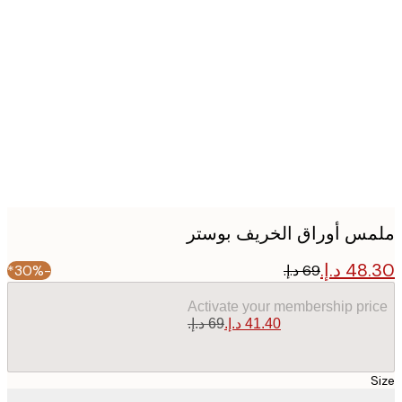
Produc
image
س أوراق الخريف بوستر
-30%*
Activate your membership pr