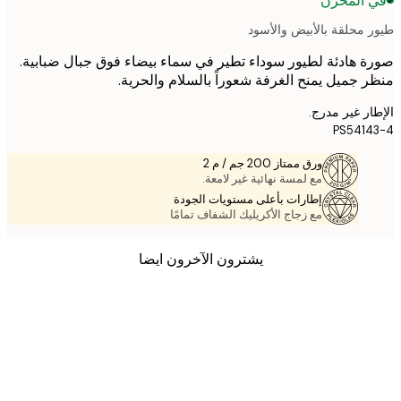
 المخزن
 محلقة بالأبيض والأسود
 هادئة لطيور سوداء تطير في سماء بيضاء فوق جبال ضبابية.
 جميل يمنح الغرفة شعوراً بالسلام والحرية.
ر غير مدرج.
PS541
ورق ممتاز 200 جم / م 2
مع لمسة نهائية غير لامعة.
إطارات بأعلى مستويات الجودة
مع زجاج الأكريليك الشفاف تمامًا
يشترون الآخرون ايضا