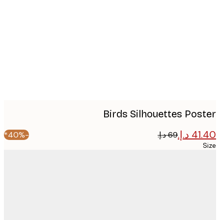
image
Birds Silhouettes Pos
-40%*