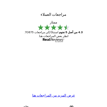
من ‏41.40 د.إ.‏
مراجعات العملاء
ممتاز
4.3 من أصل 5 نجوم
استنادًا إلى مراجعات 70875.
انظر بعض المراجعات هنا.
مشتري موثوق
اجعات
ملاء
Great item. Good quality.
4 يونيو
1 مايو
s C
Mary O
عرض المزيد من المراجعات هنا