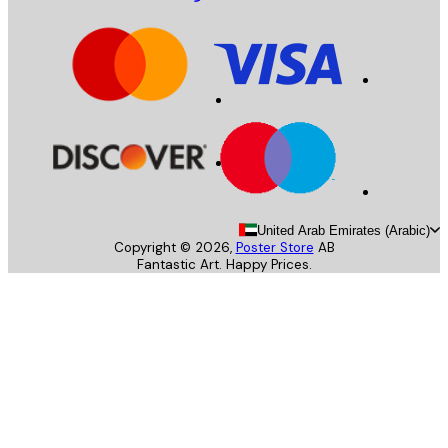
United Arab Emirates (Arab
Copyright ©
2026
,
Poster Store
AB
Fantastic Art. Happy Prices.