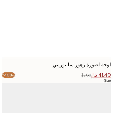
Produc
image
ة لصورة زهور سانتوريني
-40%*