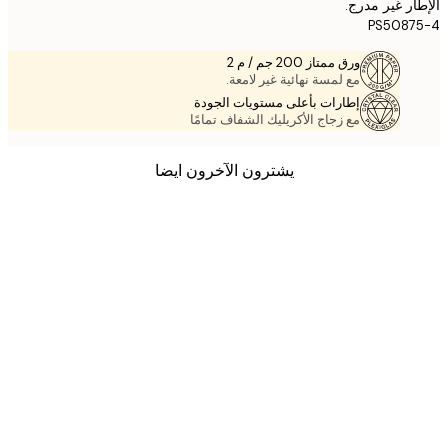
ر غير مدرج.
PS5087
ورق ممتاز 200 جم / م 2
مع لمسة نهائية غير لامعة.
إطارات بأعلى مستويات الجودة
مع زجاج الأكريليك الشفاف تمامًا
يشترون الآخرون ايضا