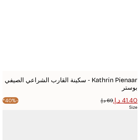
Produc
image
Kathrin Pienaar - سكينة القارب الشراعي الصيفي
تر
-40%*