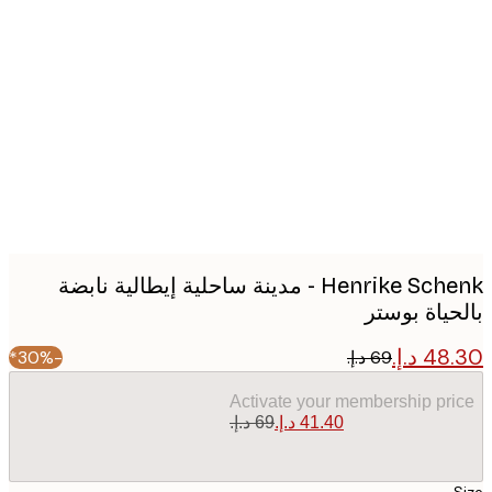
Produc
image
Henrike Schenk - مدينة ساحلية إيطالية نابضة
حياة بوستر
-30%*
Activate your membership pr