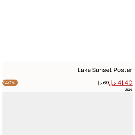
image
Lake Sunset Pos
-40%*