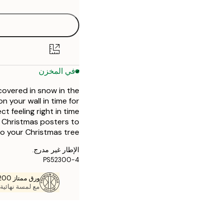
30x40 cm
50x70 cm
في المخزن
covered in snow in the
on your wall in time for
t feeling right in time
er Christmas posters to
to your Christmas tree.
الإطار غير مدرج.
PS52300-4
ورق ممتاز 200 جم / م 2
مع لمسة نهائية 