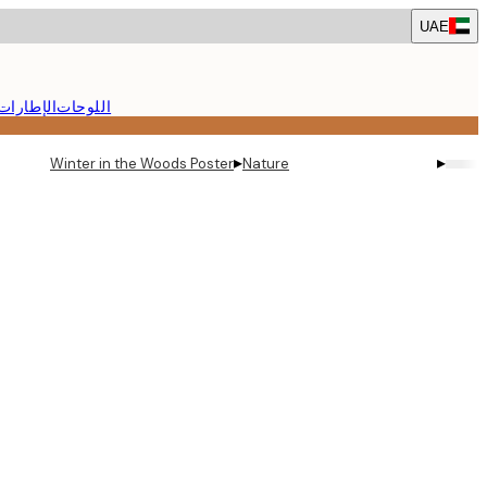
Skip
UAE
to
main
content.
اللوحات
الإطارات
▸
▸
Winter in the Woods Poster
Nature