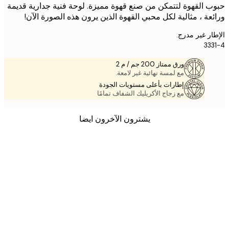
 القهوة لتتمكن من صنع قهوة مميزة. لوحة فنية جدارية قديمة
عة ، مثالية لكل محبي القهوة الذين يرون هذه الصورة الآن!
ر غير مدرج.
33
ورق ممتاز 200 جم / م 2
مع لمسة نهائية غير لامعة.
إطارات بأعلى مستويات الجودة
مع زجاج الأكريليك الشفاف تمامًا
يشترون الآخرون ايضا