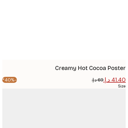
image
Creamy Hot Cocoa Pos
-40%*