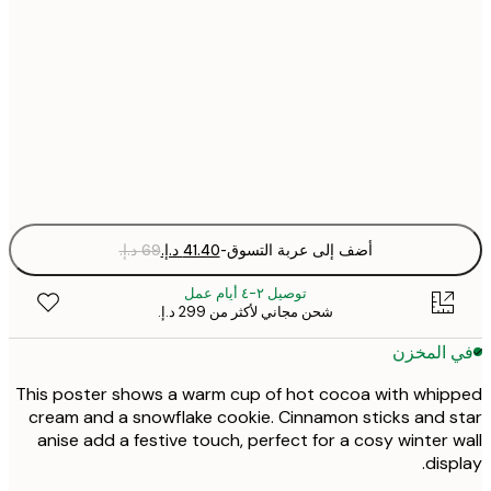
30x40 cm
50x70 cm
Fra
optio
أضف إلى عربة التسوق
-
توصيل ٢-٤ أيام عمل
شحن مجاني لأكثر من ‏299 د.إ.‏
 المخزن
This poster shows a warm cup of hot cocoa with whi
cream and a snowflake cookie. Cinnamon sticks and 
anise add a festive touch, perfect for a cosy winter 
disp