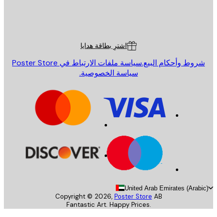
St
Poster St
ة العملاء
اشترِ بطاقة هدايا
روط وأحكام البيع.
سياسة ملفات الارتباط في Poster Store
سياسة الخصوصية.
United Arab Emirates (Arab
Copyright ©
2026
,
Poster Store
AB
Fantastic Art. Happy Prices.