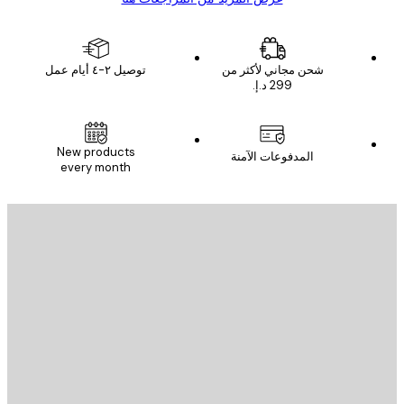
شحن مجاني لأكثر من
توصيل ٢-٤ أيام عمل
New products
المدفوعات الآمنة
every month
يد الإلكتروني
إرسال