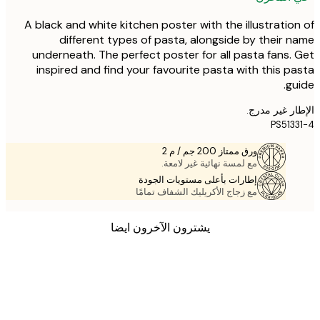
A black and white kitchen poster with the illustratio
different types of pasta, alongside by their 
underneath. The perfect poster for all pasta fans.
inspired and find your favourite pasta with this p
gu
ر غير مدرج.
PS513
ورق ممتاز 200 جم / م 2
مع لمسة نهائية غير لامعة.
إطارات بأعلى مستويات الجودة
مع زجاج الأكريليك الشفاف تمامًا
يشترون الآخرون ايضا