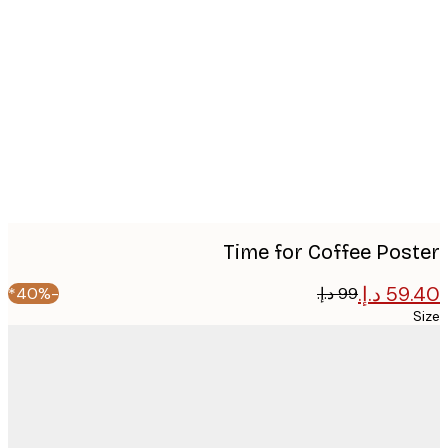
Produc
image
Time for Coffee Pos
-40%*