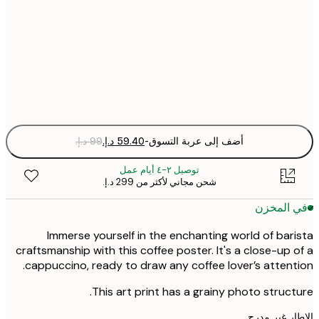
30x40 cm
50x70 cm
Fra
optio
أضف إلى عربة التسوق
-
توصيل ٢-٤ أيام عمل
شحن مجاني لأكثر من ‏299 د.إ.‏
 المخزن
Immerse yourself in the enchanting world of bar
craftsmanship with this coffee poster. It's a close-up 
cappuccino, ready to draw any coffee lover’s attent
This art print has a grainy photo struct
ر غير مدرج.