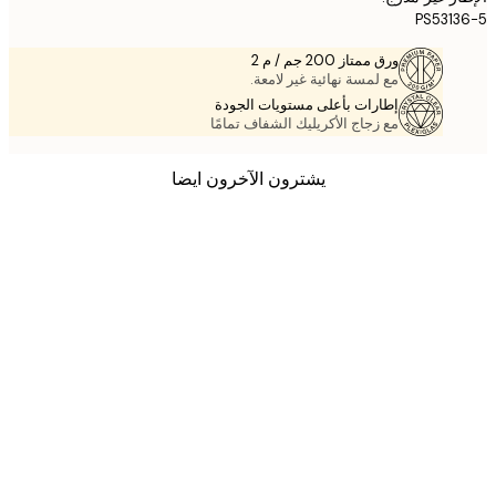
PS531
ورق ممتاز 200 جم / م 2
مع لمسة نهائية غير لامعة.
إطارات بأعلى مستويات الجودة
مع زجاج الأكريليك الشفاف تمامًا
يشترون الآخرون ايضا