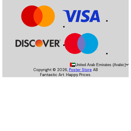
United Arab Emirates (Arab
Copyright ©
2026
,
Poster Store
AB
Fantastic Art. Happy Prices.