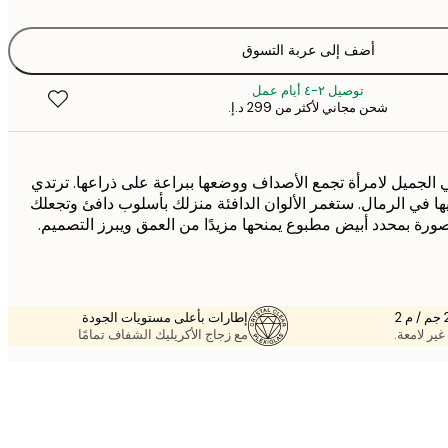
أضف إلى عربة التسوق
توصيل ٢-٤ أيام عمل
شحن مجاني لأكثر من ‏299 د.إ.‏
 الجميل لامرأة تجمع الأصداف ووضعها ببراعة على ذراعها. ترتدي
يها في الرمال. ستغمر الألوان الدافئة منزلك بأسلوب دافئ وتجعلك
صورة بمحدد أبيض مطبوع يمنحها مزيدًا من العمق ويبرز التصميم.
إطارات بأعلى مستويات الجودة
غير لامعة.
مع زجاج الأكريليك الشفاف تمامًا