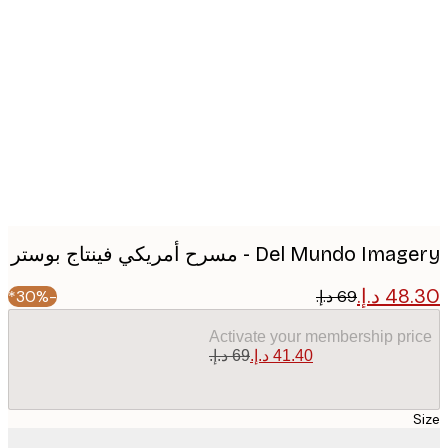
Produc
image
Del Mundo I - مسرح أمريكي فينتاج بوستر
-30%*
Activate your membership pr