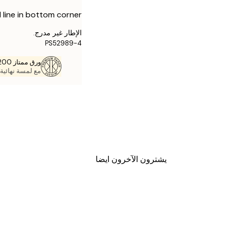
 line in bottom corner.
الإطار غير مدرج.
PS52989-4
ورق ممتاز 200 جم / م 2
مع لمسة نهائية 
يشترون الآخرون ايضا