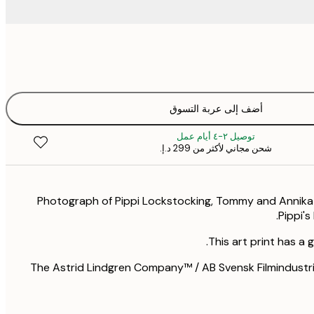
أضف إلى عربة التسوق
توصيل ٢-٤ أيام عمل
شحن مجاني لأكثر من ‏299 د.إ.‏
Photograph of Pippi Lockstocking, Tommy and Annika 
Pippi's
This art print has a 
©The Astrid Lindgren Company™ / AB Svensk Filmindustri