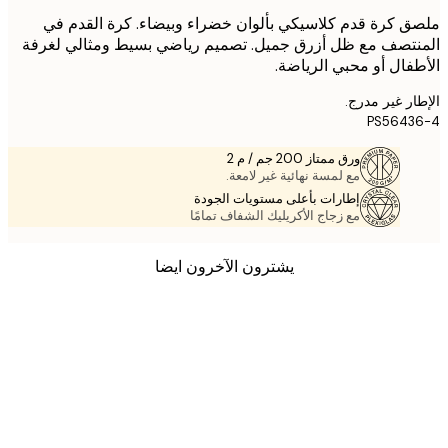
 كرة قدم كلاسيكي بألوان خضراء وبيضاء. كرة القدم في
تصف مع ظل أزرق جميل. تصميم رياضي بسيط ومثالي لغرفة
فال أو محبي الرياضة.
ر غير مدرج.
PS5643
ورق ممتاز 200 جم / م 2
مع لمسة نهائية غير لامعة.
إطارات بأعلى مستويات الجودة
مع زجاج الأكريليك الشفاف تمامًا
يشترون الآخرون ايضا