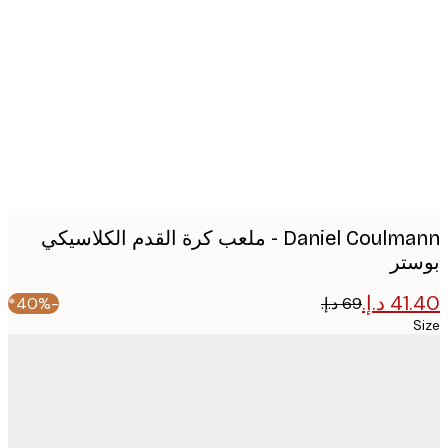
image
Daniel Coulmann - ملعب كرة القدم الكلاسيكي
تر
-40%*