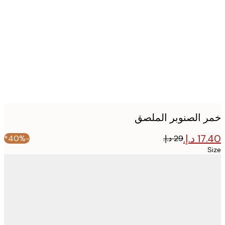
image
 الصنوبر الملصق
-40%*