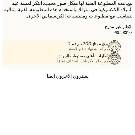
 هذه المطبوعة الفنية لها هيكل صور محبب. ابتكر لمسة عيد
لاد الكلاسيكية في منزلك باستخدام هذه المطبوعة الفنية. مثالية
اسب مع مطبوعات ومقتبسات الكريسماس الأخرى.
ر غير مدرج.
PS528
ورق ممتاز 200 جم / م 2
مع لمسة نهائية غير لامعة.
إطارات بأعلى مستويات الجودة
مع زجاج الأكريليك الشفاف تمامًا
يشترون الآخرون ايضا