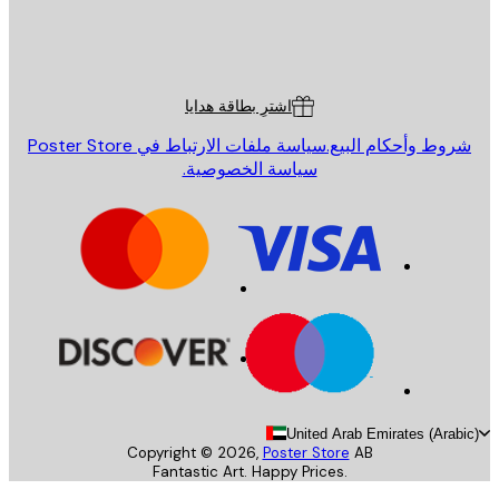
St
Poster St
ة العملاء
اشترِ بطاقة هدايا
روط وأحكام البيع.
سياسة ملفات الارتباط في Poster Store
سياسة الخصوصية.
United Arab Emirates (Arab
Copyright ©
2026
,
Poster Store
AB
Fantastic Art. Happy Prices.