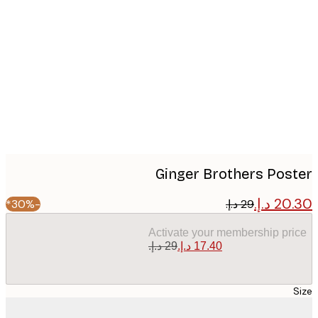
Produc
image
Ginger Brothers Pos
-30%*
Activate your membership pr