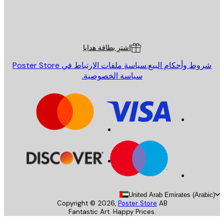
St
Poster St
ة العملاء
اشترِ بطاقة هدايا
روط وأحكام البيع.
سياسة ملفات الارتباط في Poster Store
سياسة الخصوصية.
United Arab Emirates (Arab
Copyright ©
2026
,
Poster Store
AB
Fantastic Art. Happy Prices.