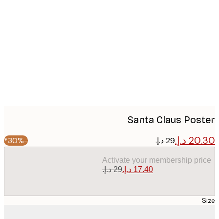
Produc
image
Santa Claus Pos
-30%*
Activate your membership pr