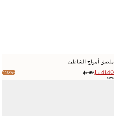
image
ق أمواج الشاطئ
-40%*