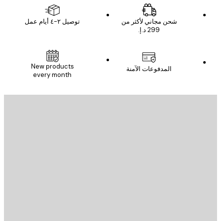
شحن مجاني لأكثر من
توصيل ٢-٤ أيام عمل
New products
المدفوعات الآمنة
every month
يد الإلكتروني
إرسال
St