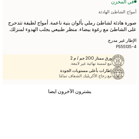
 المخزن
ج الشاطئ الهادئة
 هادئة لشاطئ رملي بألوان بنية ناعمة. أمواج لطيفة تتدحرج
الشاطئ مع رغوة بيضاء. منظر طبيعي يجلب الهدوء لمنزلك.
ر غير مدرج.
PS551
ورق ممتاز 200 جم / م 2
مع لمسة نهائية غير لامعة.
إطارات بأعلى مستويات الجودة
مع زجاج الأكريليك الشفاف تمامًا
يشترون الآخرون ايضا