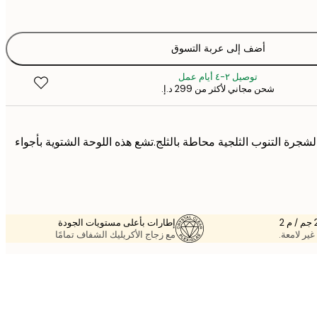
أضف إلى عربة التسوق
توصيل ٢-٤ أيام عمل
شحن مجاني لأكثر من ‏299 د.إ.‏
شجرة التنوب الثلجية محاطة بالثلج.تشع هذه اللوحة الشتوية بأجواء
إطارات بأعلى مستويات الجودة
غير لامعة.
مع زجاج الأكريليك الشفاف تمامًا