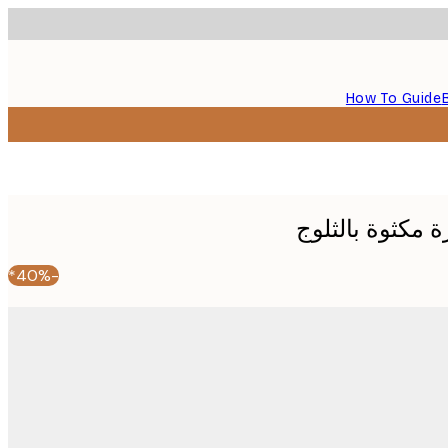
How To Guide
مكثوة بالثلوج
-40%*