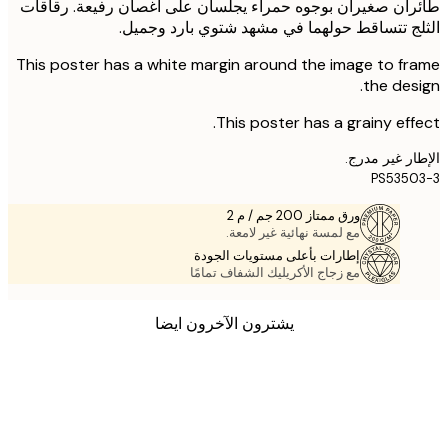
ان صغيران بوجوه حمراء يجلسان على أغصان رفيعة. رقاقات
ج تتساقط حولهما في مشهد شتوي بارد وجميل.
This poster has a white margin around the image to f
the des
This poster has a grainy eff
ر غير مدرج.
PS535
ورق ممتاز 200 جم / م 2
مع لمسة نهائية غير لامعة.
إطارات بأعلى مستويات الجودة
مع زجاج الأكريليك الشفاف تمامًا
يشترون الآخرون ايضا