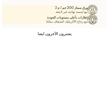
ورق ممتاز 200 جم / م 2
مع لمسة نهائية غير لامعة.
إطارات بأعلى مستويات الجودة
مع زجاج الأكريليك الشفاف تمامًا
يشترون الآخرون ايضا