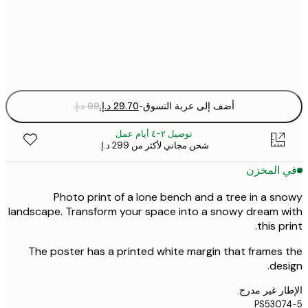
30x40 cm
Fra
optio
أضف إلى عربة التسوق
-
توصيل ٢-٤ أيام عمل
شحن مجاني لأكثر من ‏299 د.إ.‏
 المخزن
Photo print of a lone bench and a tree in a s
landscape. Transform your space into a snowy dream 
this pr
The poster has a printed white margin that frames
des
ر غير مدرج.
PS530