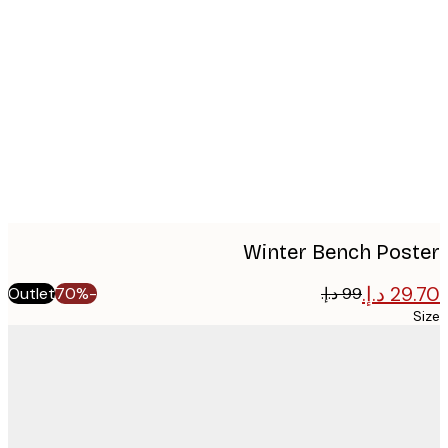
Produc
image
Winter Bench Pos
Outlet
-70%