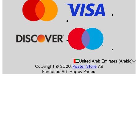
United Arab Emirates (Arab
Copyright ©
2026
,
Poster Store
AB
Fantastic Art. Happy Prices.