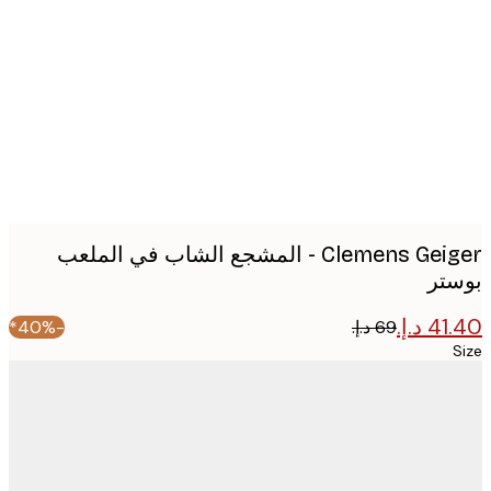
image
Clemens Geiger - المشجع الشاب في الملعب
تر
-40%*