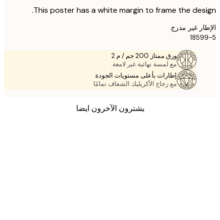
This poster has a white margin to frame the des
ر غير مدرج.
185
ورق ممتاز 200 جم / م 2
مع لمسة نهائية غير لامعة.
إطارات بأعلى مستويات الجودة
مع زجاج الأكريليك الشفاف تمامًا
يشترون الآخرون ايضا