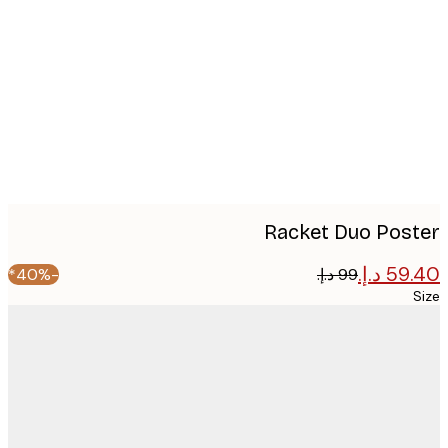
image
Racket Duo Pos
-40%*