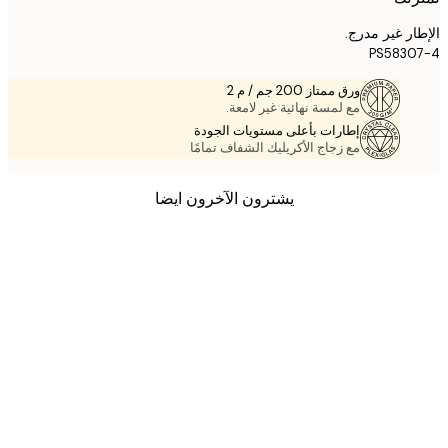
ر غير مدرج.
PS583
ورق ممتاز 200 جم / م 2
مع لمسة نهائية غير لامعة.
إطارات بأعلى مستويات الجودة
مع زجاج الأكريليك الشفاف تمامًا
يشترون الآخرون ايضا