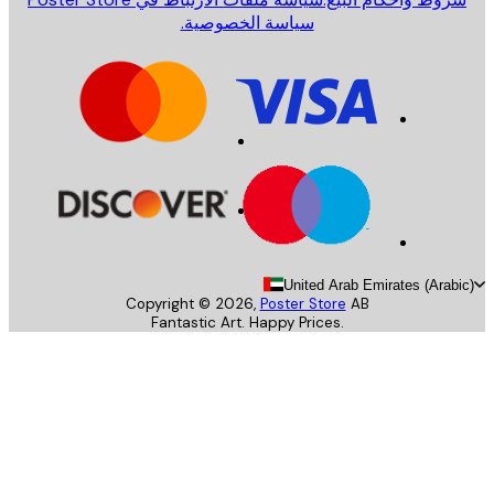
سياسة الخصوصية.
United Arab Emirates (Arab
Copyright ©
2026
,
Poster Store
AB
Fantastic Art. Happy Prices.