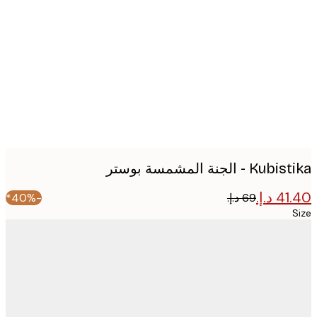
image
 - الجنة المشمسة بوستر
-40%*