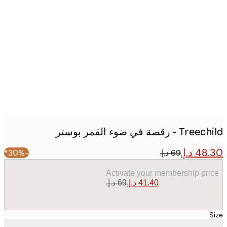
Produc
image
- رقصة في ضوء القمر بوستر
-30%*
Activate your membership pr