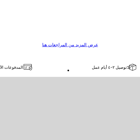
عرض المزيد من المراجعات هنا
توصيل ٢-٤ أيام عمل
المدفوعات الآ