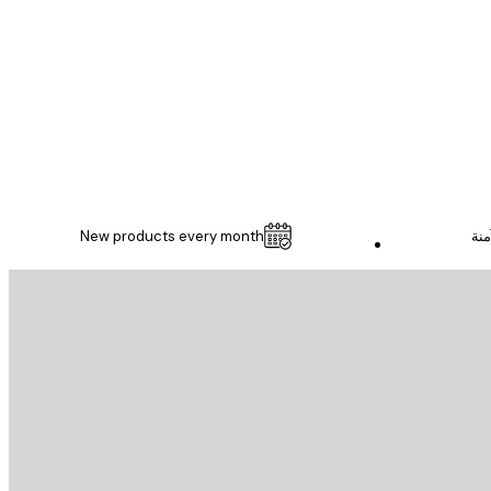
...
1 مايو
Thomas C
منة
New products every month