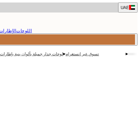
Skip
UAE
to
main
content.
اللوحات
الإطارات
▸
▸
تسوق عبر انستغرام
لوحات جدار جميلة بألوان بنية بإطارات 