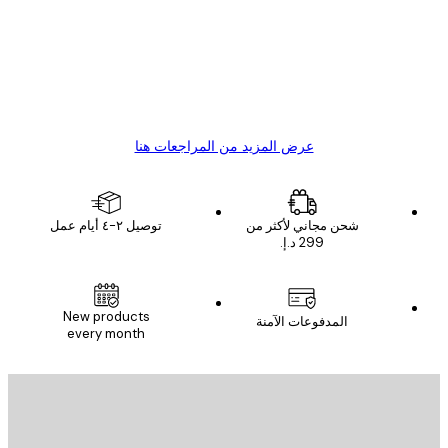
Great item. Good quality.
4 يونيو
1 مايو
s C
Mary O
عرض المزيد من المراجعات هنا
شحن مجاني لأكثر من
توصيل ٢-٤ أيام عمل
New products
المدفوعات الآمنة
every month