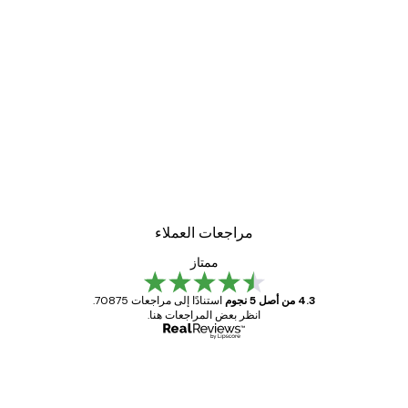
مراجعات العملاء
ممتاز
4.3 من أصل 5 نجوم
استنادًا إلى مراجعات 70875.
انظر بعض المراجعات هنا.
مشتري موثوق
اجعات
ملاء