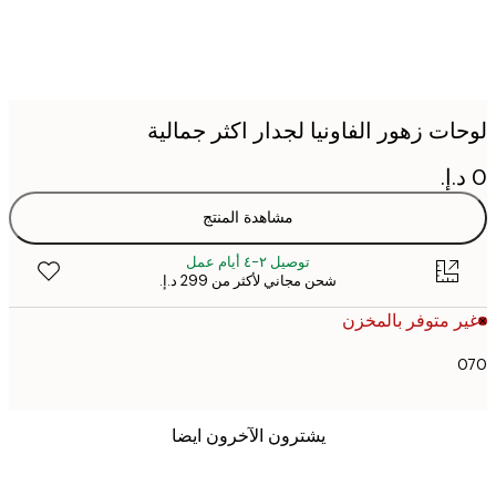
ات زهور الفاونيا لجدار اكثر جمالية
مشاهدة المنتج
توصيل ٢-٤ أيام عمل
شحن مجاني لأكثر من ‏299 د.إ.‏
 متوفر بالمخزن
يشترون الآخرون ايضا