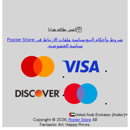
St
Poster St
ة العملاء
اشترِ بطاقة هدايا
روط وأحكام البيع.
سياسة ملفات الارتباط في Poster Store
سياسة الخصوصية.
United Arab Emirates (Arab
Copyright ©
2026
,
Poster Store
AB
Fantastic Art. Happy Prices.