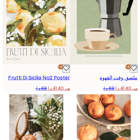
-40%*
ق وقت القهوة
Frutti Di Sicilia No2 Poster
من ‏41.40 د.إ.‏