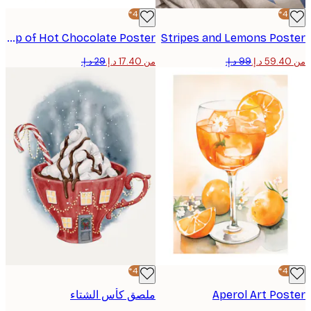
-40%*
Cup of Hot Chocolate Poster
Stripes and Lemons Pos
من ‏17.40 د.إ.‏
-40%*
Aperol Art Po
ملصق كأس الشتاء