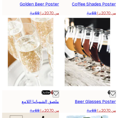
Golden Beer Poster
Coffee Shades Pos
من ‏20.70 د.إ.‏
Outlet
-70%
Beer Glasses Pos
ملصق الشمبانيا اللامع
من ‏20.70 د.إ.‏