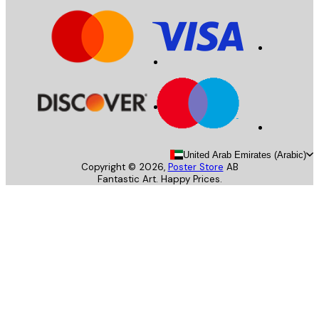
United Arab Emirates (Arab
Copyright ©
2026
,
Poster Store
AB
Fantastic Art. Happy Prices.