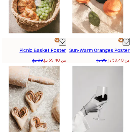
-40%*
Picnic Basket Poster
Sun-Warm Oranges Pos
من ‏59.40 د.إ.‏