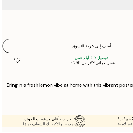
أضف إلى عربة التسوق
توصيل ٢-٤ أيام عمل
شحن مجاني لأكثر من ‏299 د.إ.‏
Bring in a fresh lemon vibe at home with this vibrant poster,
إطارات بأعلى مستويات الجودة
غير لامعة.
مع زجاج الأكريليك الشفاف تمامًا