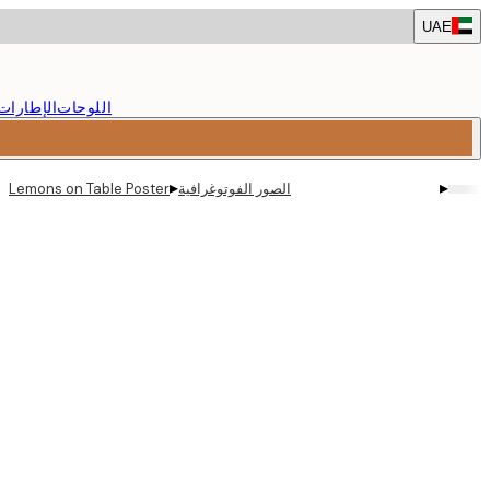
Skip
UAE
to
main
content.
اللوحات
الإطارات
▸
▸
الصور الفوتوغرافية
Lemons on Table Poster