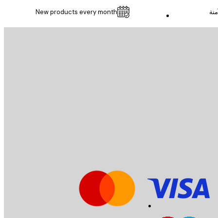
منة
New products every month
خدمة العملاء